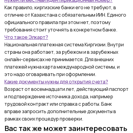
Нужен ли местный идентификационный номер?
Как правило, киргизские банки его не требуют, в
отличие от Казахстана с обязательным ИИН. Единого
официального правила при этом нет, поэтому
требования стоит уточнять в конкретном банке.
Что такое Элкарт?
Национальная платежная система Киргизии. Внутри
страны она работает, за рубежом и в зарубежных
онлайн-сервисах не принимается. Для внешних
платежей нужна карта международной системы, и
это надо оговаривать при оформлении.
Какие документы нужны для открытия счета?
Возраст от восемнадцати лет, действующий паспорт
и подтверждение источника дохода, например
трудовой контракт или справка с работы. Банк
вправе запросить дополнительные документы в
рамках своих процедур проверки.
Вас так же может заинтересовать