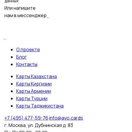
данных
Или напишите
нам в мессенджер
О проекте
Блог
Контакты
Карты Казахстана
Карты Киргизии
Карты Армении
Карты Турции
Карты Таджикистана
+7 (495) 477-59-76
info@avo.cards
г. Москва, ул. Дубнинская д. 83