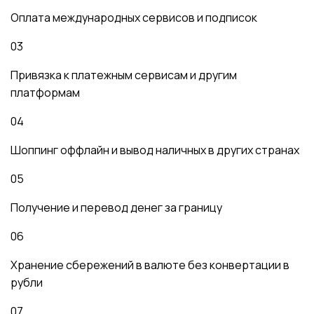
Оплата международных сервисов и подписок
03
Привязка к платежным сервисам и другим
платформам
04
Шоппинг оффлайн и вывод наличных в других странах
05
Получение и перевод денег за границу
06
Хранение сбережений в валюте без конвертации в
рубли
07