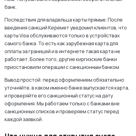
банк.
Последствия для владельца карты прямые. После
введения санкций Керемет уведомил клиентов, что
карты Visa обслуживаются только в устройствах
самого банка. То есть как зарубежная карта для
оплаты за границей и в интернете такая карта не
работает. Более того, другие киргизские банки
приостановили операции с санкционным банком.
Вывод простой: перед оформлением обязательно
уточняйте, в каком именно банке выпускается карта,
и проверяйте его санкционный статус на дату
оформления. Мы работаем только с банками вне
санкционных списков и проверяем статус перед
каждой заявкой.