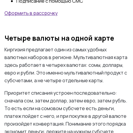
Подписание с помощью СМС
Оформить в рассрочку
Четыре валюты на одной карте
Киргизия предлагает один из самых удобных
валютных наборов в регионе. Мультивалютная карта
здесь работает в четырех валютах: сомы, доллары,
евро и рубли. Это именно мультивалютный продукт с
субсчетами, а не четыре отдельные карты.
Приоритет списания устроен последовательно:
сначала сом, затем доллар, затем евро, затем рубль.
То есть если на сомовом субсчете есть деньги,
платеж пойдет с него, и при покупке в другой валюте
произойдет конвертация. Понимание этого порядка
экономит деньги: держите на нужном субсчете