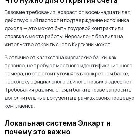
Что нужно для открытия счета
Базовые требования: возраст от восемнадцати лет,
действующий паспорт и подтверждение источника
дохода — это может быть трудовой контракт или
справка с места работы. Нерезидент без вида на
жительство открыть счет в Киргизии может.
В отличие от Казахстана киргизские банки, как
правило, не требуют местного идентификационного
номера, но это стоит уточнять в конкретном банке,
поскольку официального единого правила здесь нет.
Требования различаются, и банки вправе запросить
дополнительные документы в рамках своих процедур
комплаенса.
Локальная система Элкарт и
почему это важно