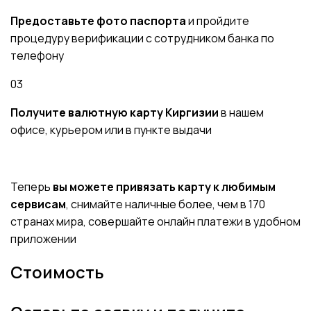
Предоставьте фото паспорта
и пройдите
процедуру верификации с сотрудником банка по
телефону
03
Получите валютную карту Киргизии
в нашем
офисе, курьером или в пункте выдачи
Теперь
вы можете привязать карту к любимым
сервисам
, снимайте наличные более, чем в 170
странах мира, совершайте онлайн платежи в удобном
приложении
Стоимость