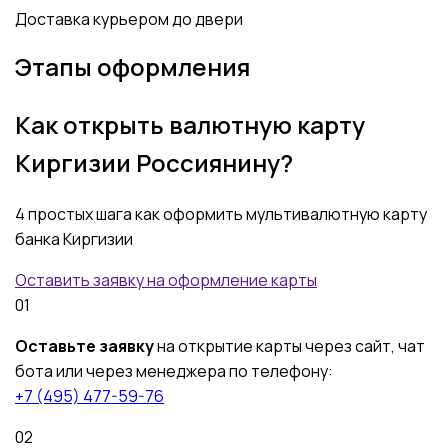
Доставка
курьером
до двери
Этапы оформления
Как открыть валютную карту
Киргизии Россиянину?
4 простых шага как оформить мультивалютную карту
банка Киргизии
Оставить заявку на оформление карты
01
Оставьте заявку
на открытие карты через сайт, чат
бота или через менеджера по телефону:
+7 (495) 477-59-76
02