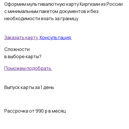
Оформим мультивалютную карту Киргизии из России
с минимальным пакетом документов и без
необходимости ехать за границу.
Заказать карту
Консультация
Сложности
в выборе карты?
Поможем подобрать
Выпуск карты
за 1 день
Рассрочка от
990 р
в месяц