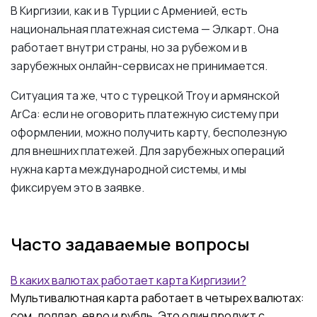
В Киргизии, как и в Турции с Арменией, есть
национальная платежная система — Элкарт. Она
работает внутри страны, но за рубежом и в
зарубежных онлайн-сервисах не принимается.
Ситуация та же, что с турецкой Troy и армянской
ArCa: если не оговорить платежную систему при
оформлении, можно получить карту, бесполезную
для внешних платежей. Для зарубежных операций
нужна карта международной системы, и мы
фиксируем это в заявке.
Часто задаваемые вопросы
В каких валютах работает карта Киргизии?
Мультивалютная карта работает в четырех валютах:
сом, доллар, евро и рубль. Это один продукт с