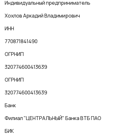
Индивидуальный предприниматель
Хохлов Аркадий Владимирович
ИНН
770871841490
ОГРНИП
320774600413639
ОГРНИП
320774600413639
Банк
Филиал "ЦЕНТРАЛЬНЫЙ" Банка ВТБ ПАО
БИК