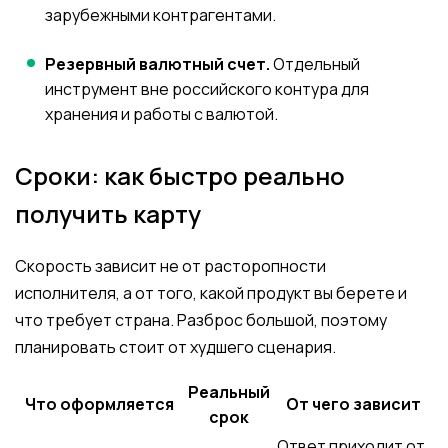
зарубежными контрагентами.
Резервный валютный счет.
Отдельный
инструмент вне российского контура для
хранения и работы с валютой.
Сроки: как быстро реально
получить карту
Скорость зависит не от расторопности
исполнителя, а от того, какой продукт вы берете и
что требует страна. Разброс большой, поэтому
планировать стоит от худшего сценария.
Реальный
Что оформляется
От чего зависит
срок
Ответ приходит от