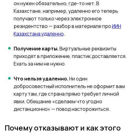
он нужен обязательно, где-то нет. В
Казахстане, например, удаленно его теперь
получают только через электронное
резидентство — разбор в материале про
ИИН
Казахстана удаленно
.
Получение карты.
Виртуальные реквизиты
приходят в приложение, пластик доставляется.
Ехать за ним не нужно.
Что нельзя удаленно.
Ни один
добросовестный исполнитель не оформит вам
карту там, где страна прямо требует личной
явки. Обещание «сделаем что угодно
дистанционно» — повод насторожиться.
Почему отказывают и как этого