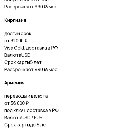
Рассрочка
от 990 ₽/мес
Киргизия
долгий срок
от 31 000 ₽
Visa Gold, доставка в РФ
Валюта
USD
Срок карты
5 лет
Рассрочка
от 990 ₽/мес
Армения
переводы и валюта
от 36 000 ₽
под ключ, доставка в РФ
Валюта
USD / EUR
Срок карты
до 5 лет