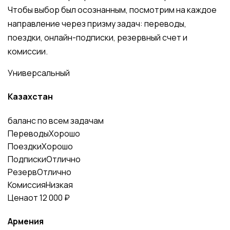
Чтобы выбор был осознанным, посмотрим на каждое
направление через призму задач: переводы,
поездки, онлайн-подписки, резервный счет и
комиссии.
Универсальный
Казахстан
баланс по всем задачам
Переводы
Хорошо
Поездки
Хорошо
Подписки
Отлично
Резерв
Отлично
Комиссия
Низкая
Цена
от 12 000 ₽
Армения