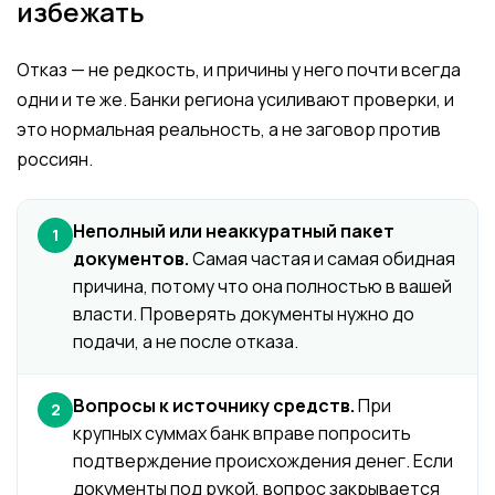
избежать
Отказ — не редкость, и причины у него почти всегда
одни и те же. Банки региона усиливают проверки, и
это нормальная реальность, а не заговор против
россиян.
Неполный или неаккуратный пакет
1
документов.
Самая частая и самая обидная
причина, потому что она полностью в вашей
власти. Проверять документы нужно до
подачи, а не после отказа.
Вопросы к источнику средств.
При
2
крупных суммах банк вправе попросить
подтверждение происхождения денег. Если
документы под рукой, вопрос закрывается