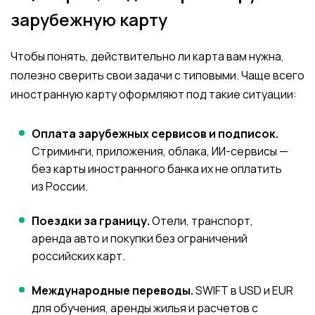
зарубежную карту
Чтобы понять, действительно ли карта вам нужна,
полезно сверить свои задачи с типовыми. Чаще всего
иностранную карту оформляют под такие ситуации:
Оплата зарубежных сервисов и подписок.
Стриминги, приложения, облака, ИИ-сервисы —
без карты иностранного банка их не оплатить
из России.
Поездки за границу.
Отели, транспорт,
аренда авто и покупки без ограничений
российских карт.
Международные переводы.
SWIFT в USD и EUR
для обучения, аренды жилья и расчетов с