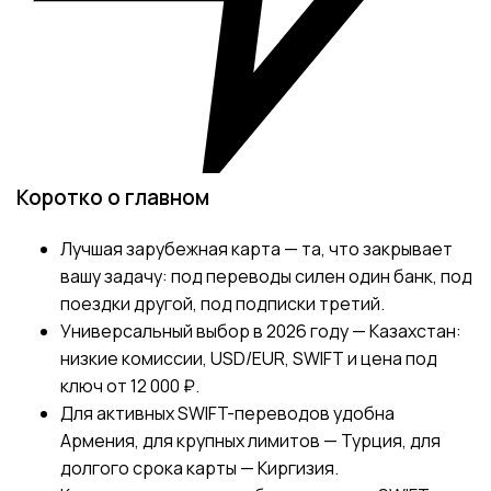
Коротко о главном
Лучшая зарубежная карта — та, что закрывает
вашу задачу: под переводы силен один банк, под
поездки другой, под подписки третий.
Универсальный выбор в 2026 году — Казахстан:
низкие комиссии, USD/EUR, SWIFT и цена под
ключ от 12 000 ₽.
Для активных SWIFT-переводов удобна
Армения, для крупных лимитов — Турция, для
долгого срока карты — Киргизия.