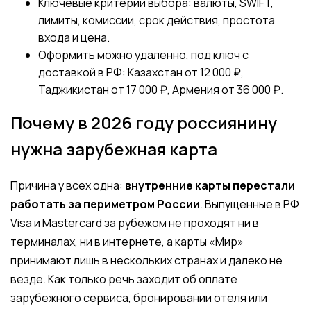
Ключевые критерии выбора: валюты, SWIFT,
лимиты, комиссии, срок действия, простота
входа и цена.
Оформить можно удаленно, под ключ с
доставкой в РФ: Казахстан от 12 000 ₽,
Таджикистан от 17 000 ₽, Армения от 36 000 ₽.
Почему в 2026 году россиянину
нужна зарубежная карта
Причина у всех одна:
внутренние карты перестали
работать за периметром России
. Выпущенные в РФ
Visa и Mastercard за рубежом не проходят ни в
терминалах, ни в интернете, а карты «Мир»
принимают лишь в нескольких странах и далеко не
везде. Как только речь заходит об оплате
зарубежного сервиса, бронировании отеля или