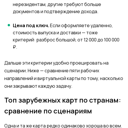
нерезидентам, другие требуют больше
документов и подтверждение дохода.
Цена под ключ.
Если оформляете удаленно,
стоимость выпуска и доставки — тоже
критерий: разброс большой, от 12 000 до 100 000
₽.
Дальше эти критерии удобно проецировать на
сценарии. Ниже — сравнение пяти рабочих
направлений и виртуальной карты по тому, насколько
они закрывают каждую задачу.
Топ зарубежных карт по странам:
сравнение по сценариям
Одна и та же карта редко одинаково хороша во всем.