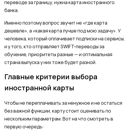
переводе за границу, нужна карта иностранного
банка.
Именно поэтому вопрос звучит не «где карта
дешевле», а «какая карта лучше под мою задачу». У
человека, который оплачивает подписки на сервисы,
и у того, кто отправляет SWIFT-переводы за
обучение, приоритеты разные — и оптимальная
страна выпуска у них тоже будет разной.
Главные критерии выбора
иностранной карты
Чтобы не переплачивать за ненужное и не остаться
без важной функции, карту стоит оценивать по
нескольким параметрам. Вот на что смотреть в
первую очередь: