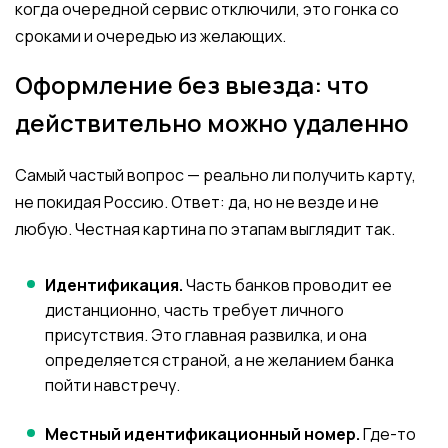
когда очередной сервис отключили, это гонка со
сроками и очередью из желающих.
Оформление без выезда: что
действительно можно удаленно
Самый частый вопрос — реально ли получить карту,
не покидая Россию. Ответ: да, но не везде и не
любую. Честная картина по этапам выглядит так.
Идентификация.
Часть банков проводит ее
дистанционно, часть требует личного
присутствия. Это главная развилка, и она
определяется страной, а не желанием банка
пойти навстречу.
Местный идентификационный номер.
Где-то