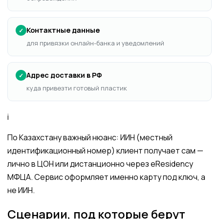
Контактные данные
✓
для привязки онлайн-банка и уведомлений
Адрес доставки в РФ
✓
куда привезти готовый пластик
i
По Казахстану важный нюанс: ИИН (местный
идентификационный номер) клиент получает сам —
лично в ЦОН или дистанционно через eResidency
МФЦА. Сервис оформляет именно карту под ключ, а
не ИИН.
Сценарии, под которые берут