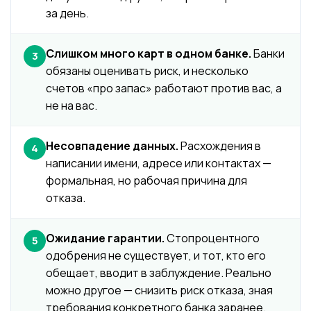
за день.
Слишком много карт в одном банке.
Банки
3
обязаны оценивать риск, и несколько
счетов «про запас» работают против вас, а
не на вас.
Несовпадение данных.
Расхождения в
4
написании имени, адресе или контактах —
формальная, но рабочая причина для
отказа.
Ожидание гарантии.
Стопроцентного
5
одобрения не существует, и тот, кто его
обещает, вводит в заблуждение. Реально
можно другое — снизить риск отказа, зная
требования конкретного банка заранее.