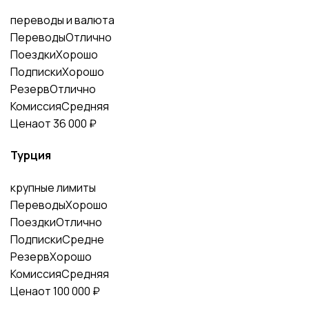
переводы и валюта
Переводы
Отлично
Поездки
Хорошо
Подписки
Хорошо
Резерв
Отлично
Комиссия
Средняя
Цена
от 36 000 ₽
Турция
крупные лимиты
Переводы
Хорошо
Поездки
Отлично
Подписки
Средне
Резерв
Хорошо
Комиссия
Средняя
Цена
от 100 000 ₽