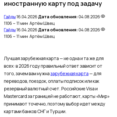
иностранную карту под задачу
Гайды
16.04.2026
Дата обновления:
04.08.2026
1106
~ 11 мин
Артём Швец
Гайды
16.04.2026
Дата обновления:
04.08.2026
1106
~ 11 мин
Артём Швец
Лучшая зарубежная карта — не одна и та же для
всех: в 2026 году правильный ответ зависит от
того, зачем вам нужна
зарубежная карта
— для
переводов, поездок, оплаты подписок или как
резервный валютный счет. Российские Visa и
Mastercard за границей не работают, карты «Мир»
принимают точечно, поэтому выбор идет между
картами банков СНГ и Турции.