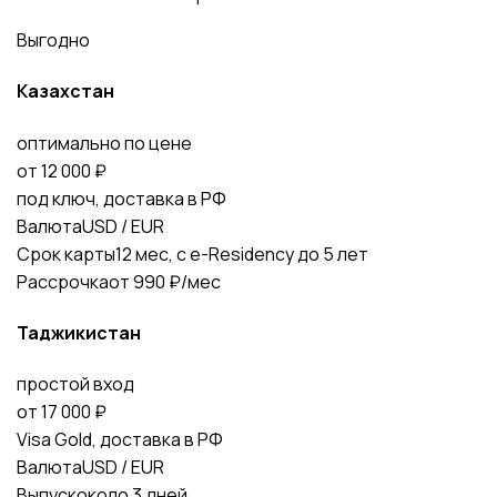
Выгодно
Казахстан
оптимально по цене
от 12 000 ₽
под ключ, доставка в РФ
Валюта
USD / EUR
Срок карты
12 мес, с e-Residency до 5 лет
Рассрочка
от 990 ₽/мес
Таджикистан
простой вход
от 17 000 ₽
Visa Gold, доставка в РФ
Валюта
USD / EUR
Выпуск
около 3 дней