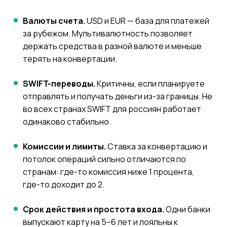
Валюты счета.
USD и EUR — база для платежей
за рубежом. Мультивалютность позволяет
держать средства в разной валюте и меньше
терять на конвертации.
SWIFT-переводы.
Критичны, если планируете
отправлять и получать деньги из-за границы. Не
во всех странах SWIFT для россиян работает
одинаково стабильно.
Комиссии и лимиты.
Ставка за конвертацию и
потолок операций сильно отличаются по
странам: где-то комиссия ниже 1 процента,
где-то доходит до 2.
Срок действия и простота входа.
Одни банки
выпускают карту на 5–6 лет и лояльны к