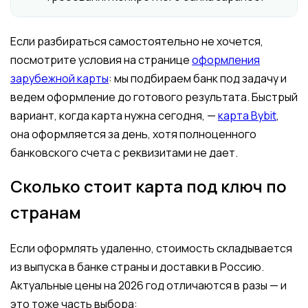
Если разбираться самостоятельно не хочется,
посмотрите условия на странице
оформления
зарубежной карты
: мы подбираем банк под задачу и
ведем оформление до готового результата. Быстрый
вариант, когда карта нужна сегодня, —
карта Bybit
,
она оформляется за день, хотя полноценного
банковского счета с реквизитами не дает.
Сколько стоит карта под ключ по
странам
Если оформлять удаленно, стоимость складывается
из выпуска в банке страны и доставки в Россию.
Актуальные цены на 2026 год отличаются в разы — и
это тоже часть выбора: