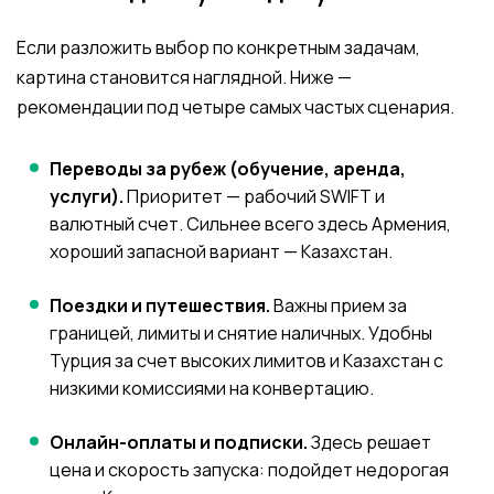
Если разложить выбор по конкретным задачам,
картина становится наглядной. Ниже —
рекомендации под четыре самых частых сценария.
Переводы за рубеж (обучение, аренда,
услуги).
Приоритет — рабочий SWIFT и
валютный счет. Сильнее всего здесь Армения,
хороший запасной вариант — Казахстан.
Поездки и путешествия.
Важны прием за
границей, лимиты и снятие наличных. Удобны
Турция за счет высоких лимитов и Казахстан с
низкими комиссиями на конвертацию.
Онлайн-оплаты и подписки.
Здесь решает
цена и скорость запуска: подойдет недорогая