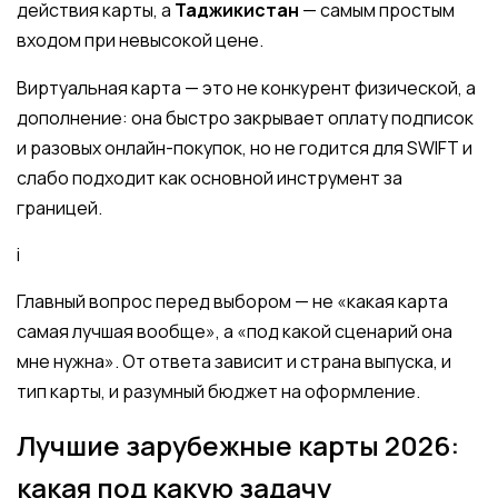
действия карты, а
Таджикистан
— самым простым
входом при невысокой цене.
Виртуальная карта — это не конкурент физической, а
дополнение: она быстро закрывает оплату подписок
и разовых онлайн-покупок, но не годится для SWIFT и
слабо подходит как основной инструмент за
границей.
i
Главный вопрос перед выбором — не «какая карта
самая лучшая вообще», а «под какой сценарий она
мне нужна». От ответа зависит и страна выпуска, и
тип карты, и разумный бюджет на оформление.
Лучшие зарубежные карты 2026:
какая под какую задачу