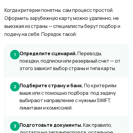
Когда критерии понятны, сам процесс простой.
Оформить зарубежную карту можно удаленно, не
выезжая из страны — специалисты берут подбор и
подачу на себя. Порядок такой:
Определите сценарий.
Переводы,
1
поездки, подписки или резервный счет — от
этого зависит выбор страны и типа карты.
Подберите страну и банк.
По критериям
2
выше или с помощью подбора: под задачу
выбирают направление с нужным SWIFT,
лимитами и комиссией.
Подготовьте документы.
Как правило,
3
достаточно загранпаспорта; остальное