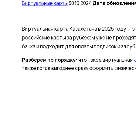
Виртуальные карты
30.10.2024
Дата обновления
Виртуальная карта Казахстана в 2026 году — э
российские карты за рубежом уже не проходя
банка и подходит для оплаты подписок и зару
Разберем по порядку:
что такое виртуальная
также когда выгоднее сразу оформить физическ