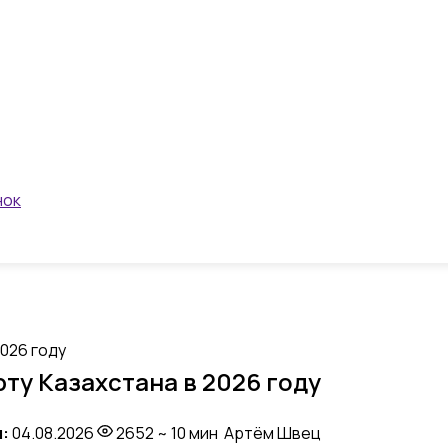
нок
026 году
ту Казахстана в 2026 году
:
04.08.2026
2652
~ 10 мин
Артём Швец