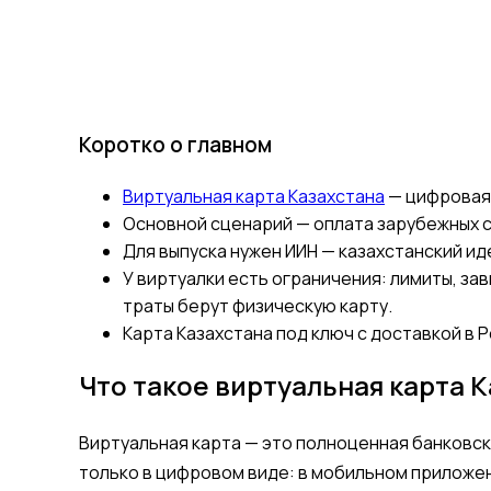
Коротко о главном
Виртуальная карта Казахстана
— цифровая V
Основной сценарий — оплата зарубежных се
Для выпуска нужен ИИН — казахстанский ид
У виртуалки есть ограничения: лимиты, за
траты берут физическую карту.
Карта Казахстана под ключ с доставкой в Ро
Что такое виртуальная карта К
Виртуальная карта — это полноценная банковска
только в цифровом виде: в мобильном приложени