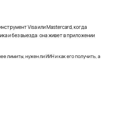
нструмент Visa или Mastercard, когда
ика и без выезда: она живет в приложении
нее лимиты, нужен ли ИИН и как его получить, а