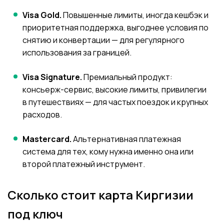
Visa Gold.
Повышенные лимиты, иногда кешбэк и
приоритетная поддержка, выгоднее условия по
снятию и конвертации — для регулярного
использования за границей.
Visa Signature.
Премиальный продукт:
консьерж-сервис, высокие лимиты, привилегии
в путешествиях — для частых поездок и крупных
расходов.
Mastercard.
Альтернативная платежная
система для тех, кому нужна именно она или
второй платежный инструмент.
Сколько стоит карта Киргизии
под ключ