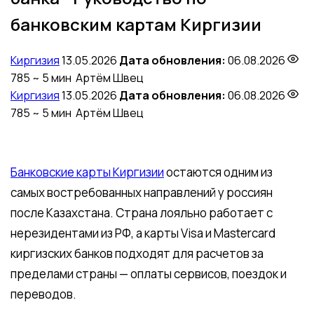
банковским картам Киргизии
Киргизия
13.05.2026
Дата обновления:
06.08.2026
785
~ 5 мин
Артём Швец
Киргизия
13.05.2026
Дата обновления:
06.08.2026
785
~ 5 мин
Артём Швец
Банковские карты Киргизии
остаются одним из
самых востребованных направлений у россиян
после Казахстана. Страна лояльно работает с
нерезидентами из РФ, а карты Visa и Mastercard
киргизских банков подходят для расчетов за
пределами страны — оплаты сервисов, поездок и
переводов.