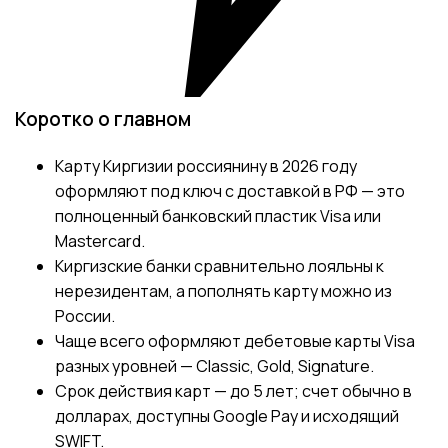
Коротко о главном
Карту Киргизии россиянину в 2026 году
оформляют под ключ с доставкой в РФ — это
полноценный банковский пластик Visa или
Mastercard.
Киргизские банки сравнительно лояльны к
нерезидентам, а пополнять карту можно из
России.
Чаще всего оформляют дебетовые карты Visa
разных уровней — Classic, Gold, Signature.
Срок действия карт — до 5 лет; счет обычно в
долларах, доступны Google Pay и исходящий
SWIFT.