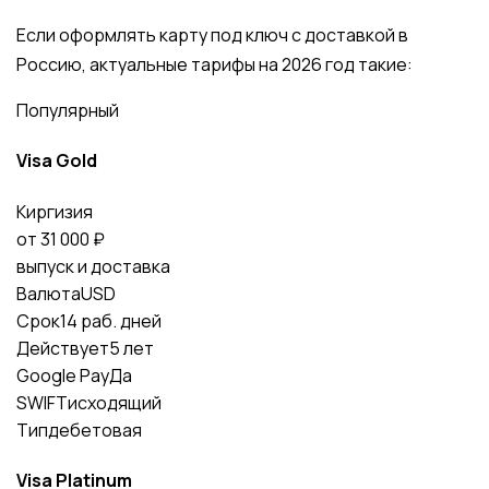
Если оформлять карту под ключ с доставкой в
Россию, актуальные тарифы на 2026 год такие:
Популярный
Visa Gold
Киргизия
от 31 000 ₽
выпуск и доставка
Валюта
USD
Срок
14 раб. дней
Действует
5 лет
Google Pay
Да
SWIFT
исходящий
Тип
дебетовая
Visa Platinum