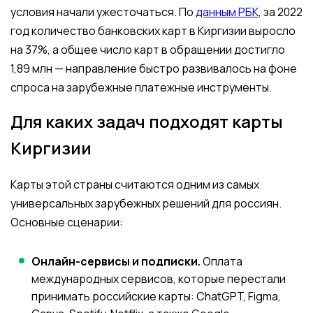
условия начали ужесточаться. По
данным РБК
, за 2022
год количество банковских карт в Киргизии выросло
на 37%, а общее число карт в обращении достигло
1,89 млн — направление быстро развивалось на фоне
спроса на зарубежные платежные инструменты.
Для каких задач подходят карты
Киргизии
Карты этой страны считаются одним из самых
универсальных зарубежных решений для россиян.
Основные сценарии:
Онлайн-сервисы и подписки.
Оплата
международных сервисов, которые перестали
принимать российские карты: ChatGPT, Figma,