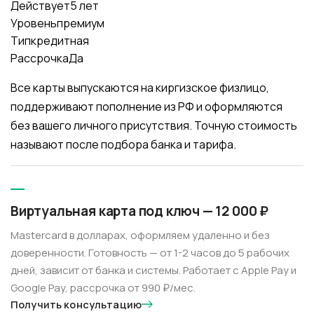
Действует
5 лет
Уровень
премиум
Тип
кредитная
Рассрочка
Да
Все карты выпускаются на киргизское физлицо,
поддерживают пополнение из РФ и оформляются
без вашего личного присутствия. Точную стоимость
называют после подбора банка и тарифа.
Виртуальная карта под ключ — 12 000 ₽
Mastercard в долларах, оформляем удаленно и без
доверенности. Готовность — от 1-2 часов до 5 рабочих
дней, зависит от банка и системы. Работает с Apple Pay и
Google Pay, рассрочка от 990 ₽/мес.
Получить консультацию