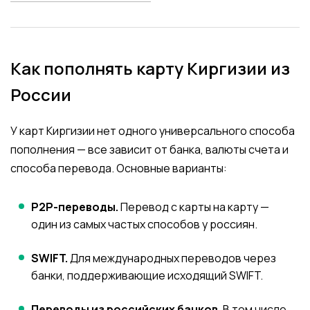
Как пополнять карту Киргизии из
России
У карт Киргизии нет одного универсального способа
пополнения — все зависит от банка, валюты счета и
способа перевода. Основные варианты:
P2P-переводы.
Перевод с карты на карту —
один из самых частых способов у россиян.
SWIFT.
Для международных переводов через
банки, поддерживающие исходящий SWIFT.
Переводы из российских банков.
В том числе