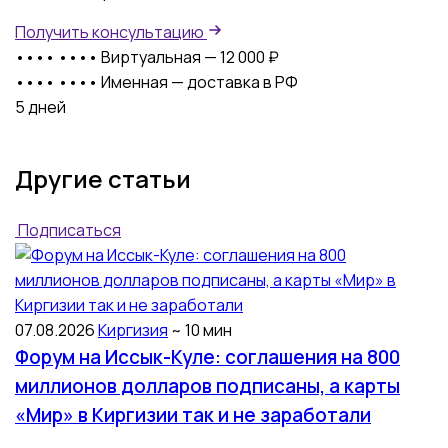
Получить консультацию
•••• ••••
Виртуальная — 12 000 ₽
•••• ••••
Именная — доставка в РФ
5 дней
Другие статьи
Подписаться
07.08.2026
Киргизия
~ 10 мин
Форум на Иссык-Куле: соглашения на 800
миллионов долларов подписаны, а карты
«Мир» в Киргизии так и не заработали