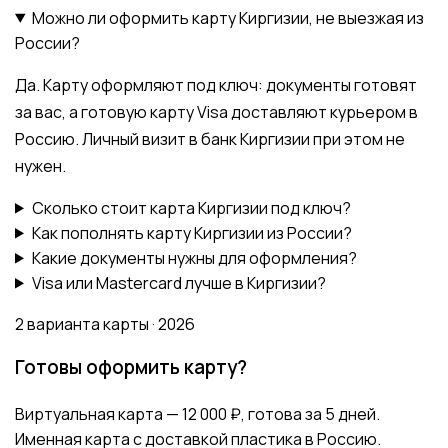
Можно ли оформить карту Киргизии, не выезжая из
России?
Да. Карту оформляют под ключ: документы готовят
за вас, а готовую карту Visa доставляют курьером в
Россию. Личный визит в банк Киргизии при этом не
нужен.
Сколько стоит карта Киргизии под ключ?
Как пополнять карту Киргизии из России?
Какие документы нужны для оформления?
Visa или Mastercard лучше в Киргизии?
2 варианта карты · 2026
Готовы оформить карту?
Виртуальная карта — 12 000 ₽, готова за 5 дней.
Именная карта с доставкой пластика в Россию.