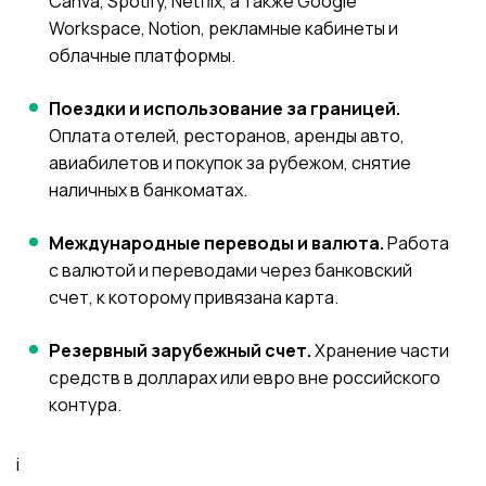
Canva, Spotify, Netflix, а также Google
Workspace, Notion, рекламные кабинеты и
облачные платформы.
Поездки и использование за границей.
Оплата отелей, ресторанов, аренды авто,
авиабилетов и покупок за рубежом, снятие
наличных в банкоматах.
Международные переводы и валюта.
Работа
с валютой и переводами через банковский
счет, к которому привязана карта.
Резервный зарубежный счет.
Хранение части
средств в долларах или евро вне российского
контура.
i