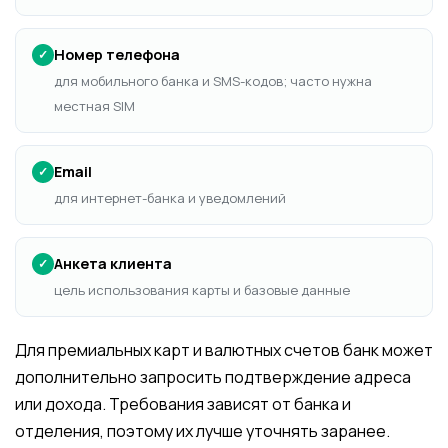
Номер телефона
✓
для мобильного банка и SMS-кодов; часто нужна
местная SIM
Email
✓
для интернет-банка и уведомлений
Анкета клиента
✓
цель использования карты и базовые данные
Для премиальных карт и валютных счетов банк может
дополнительно запросить подтверждение адреса
или дохода. Требования зависят от банка и
отделения, поэтому их лучше уточнять заранее.