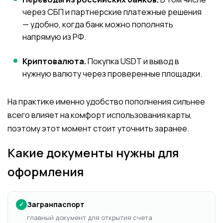
через СБП и партнерские платежные решения
— удобно, когда банк можно пополнять
напрямую из РФ.
Криптовалюта.
Покупка USDT и вывод в
нужную валюту через проверенные площадки.
На практике именно удобство пополнения сильнее
всего влияет на комфорт использования карты,
поэтому этот момент стоит уточнить заранее.
Какие документы нужны для
оформления
Загранпаспорт
✓
главный документ для открытия счета