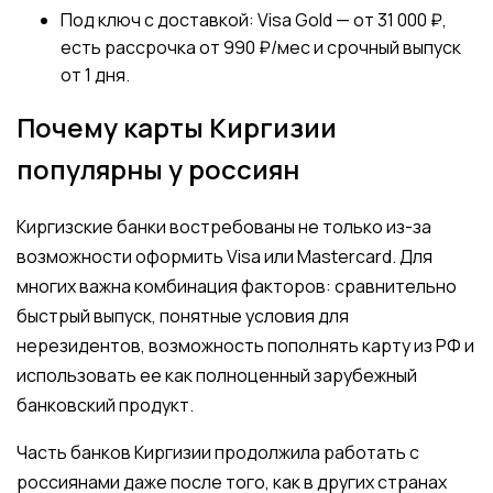
Под ключ с доставкой: Visa Gold — от 31 000 ₽,
есть рассрочка от 990 ₽/мес и срочный выпуск
от 1 дня.
Почему карты Киргизии
популярны у россиян
Киргизские банки востребованы не только из-за
возможности оформить Visa или Mastercard. Для
многих важна комбинация факторов: сравнительно
быстрый выпуск, понятные условия для
нерезидентов, возможность пополнять карту из РФ и
использовать ее как полноценный зарубежный
банковский продукт.
Часть банков Киргизии продолжила работать с
россиянами даже после того, как в других странах